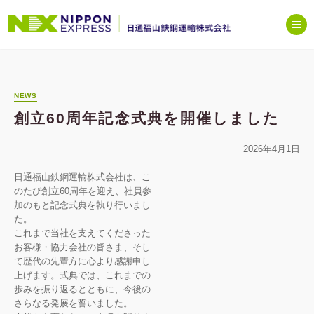
NEWS
創立60周年記念式典を開催しました
2026年4月1日
日通福山鉄鋼運輸株式会社は、こ
のたび創立60周年を迎え、社員参
加のもと記念式典を執り行いまし
た。
これまで当社を支えてくださった
お客様・協力会社の皆さま、そし
て歴代の先輩方に心より感謝申し
上げます。式典では、これまでの
歩みを振り返るとともに、今後の
さらなる発展を誓いました。