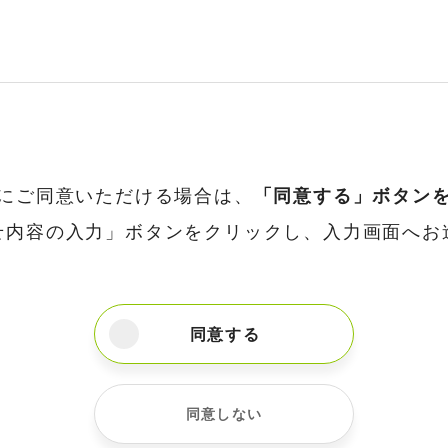
にご同意いただける場合は、
「同意する」ボタン
せ内容の入力」ボタンをクリックし、入力画面へお
同意する
同意しない