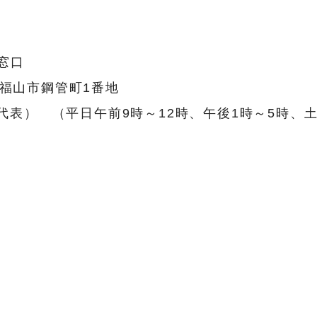
窓口
県福山市鋼管町1番地
62（代表） （平日午前9時～12時、午後1時～5時