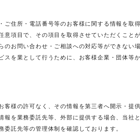
・ご住所・電話番号等のお客様に関する情報を取
任意項目で、その項目を取得させていただくこと
らのお問い合わせ・ご相談への対応等ができない
ビスを業として行うために、お客様企業・団体等
お客様の許可なく、その情報を第三者へ開示・提
情報を業務委託先等、外部に提供する場合、当社
務委託先等の管理体制を確認しております。