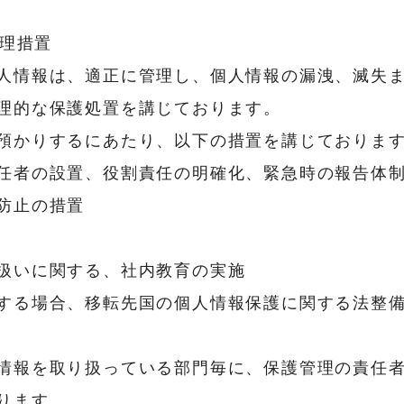
理措置
人情報は、適正に管理し、個人情報の漏洩、滅失
理的な保護処置を講じております。
預かりするにあたり、以下の措置を講じておりま
任者の設置、役割責任の明確化、緊急時の報告体
防止の措置
扱いに関する、社内教育の実施
する場合、移転先国の個人情報保護に関する法整
情報を取り扱っている部門毎に、保護管理の責任
ります。