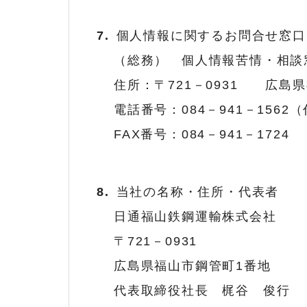
個人情報に関するお問合せ窓口
（総務） 個人情報苦情・相談
住所：〒721－0931 広島
電話番号：084－941－15
FAX番号：084－941－1724
当社の名称・住所・代表者
日通福山鉄鋼運輸株式会社
〒721－0931
広島県福山市鋼管町1番地
代表取締役社長 梶谷 俊行