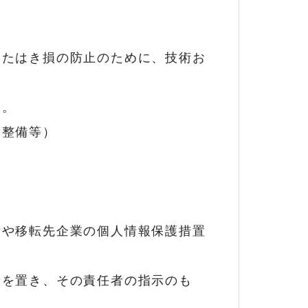
またはき損の防止のために、技術お
す。
制整備等）
備や移転先企業の個人情報保護措置
者を置き、その責任者の指示のも