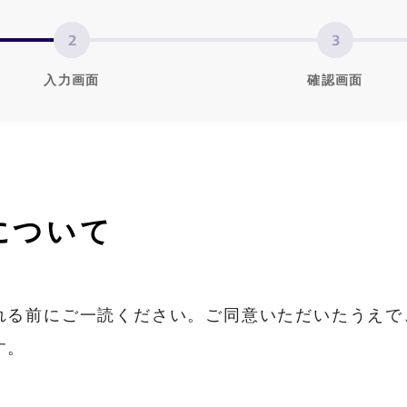
入力画面
確認画面
について
れる前にご一読ください。ご同意いただいたうえで
す。